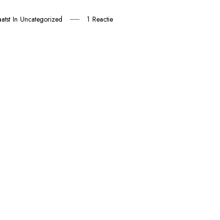
atst In
Uncategorized
1 Reactie